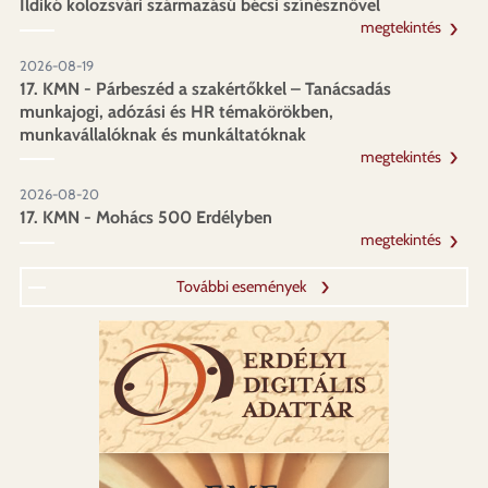
Ildikó kolozsvári származású bécsi színésznővel
megtekintés
2026-08-19
17. KMN - Párbeszéd a szakértőkkel – Tanácsadás
munkajogi, adózási és HR témakörökben,
munkavállalóknak és munkáltatóknak
megtekintés
2026-08-20
17. KMN - Mohács 500 Erdélyben
megtekintés
További események