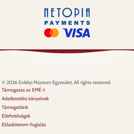
© 2026 Erdélyi Múzeum Egyesület, All rights reserved.
Támogassa az EMÉ-t
Lábléc
Adatkezelési irányelvek
Támogatóink
Elérhetőségek
Előadóterem-foglalás