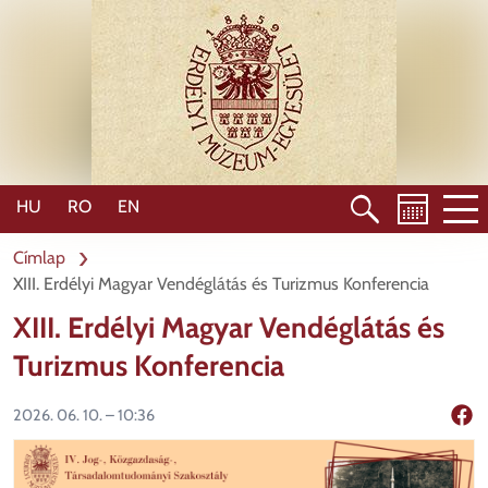
Ugrás
a
tartalomra
HU
RO
EN
Címlap
XIII. Erdélyi Magyar Vendéglátás és Turizmus Konferencia
XIII. Erdélyi Magyar Vendéglátás és
Turizmus Konferencia
2026. 06. 10. – 10:36
Mego