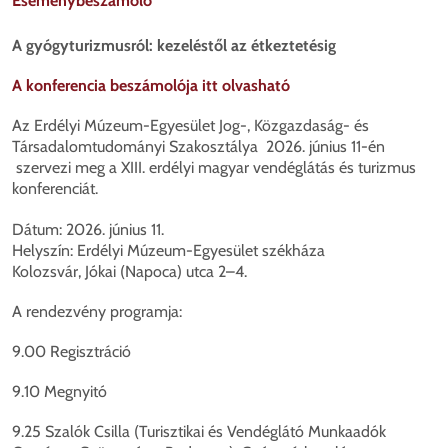
Eseménybeszámoló
A gyógyturizmusról: kezeléstől az étkeztetésig
A konferencia beszámolója itt olvasható
Az Erdélyi Múzeum-Egyesület Jog-, Közgazdaság- és
Társadalomtudományi Szakosztálya 2026. június 11-én
szervezi meg a XIII. erdélyi magyar vendéglátás és turizmus
konferenciát.
Dátum: 2026. június 11.
Helyszín: Erdélyi Múzeum-Egyesület székháza
Kolozsvár, Jókai (Napoca) utca 2–4.
A rendezvény programja:
9.00 Regisztráció
9.10 Megnyitó
9.25 Szalók Csilla (Turisztikai és Vendéglátó Munkaadók