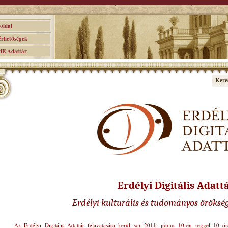
ldal
hetőségek
 Adattár
Kere
Erdélyi Digitális Adatt
Erdélyi kulturális és tudományos öröksé
Az Erdélyi Digitális Adattár felavatására kerül sor 2011. június 10-én reggel 10 