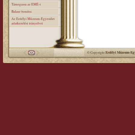
Támogassa az EMÉ-t
Balaur bondoc
Az Erdélyi Múzeum-Egyesület
adatkezelési irányelvei
© Copyright
Erdélyi Múzeum-Egy