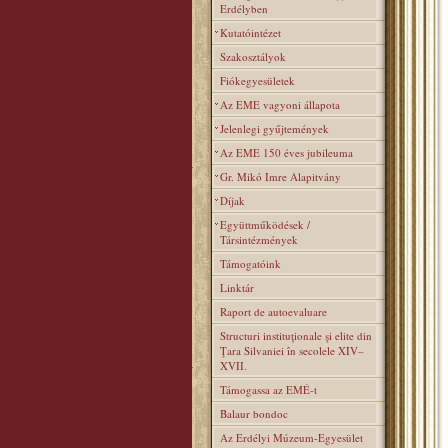
Erdélyben
Kutatóintézet
Szakosztályok
Fiókegyesületek
Az EME vagyoni állapota
Jelenlegi gyűjtemények
Az EME 150 éves jubileuma
Gr. Mikó Imre Alapitvány
Díjak
Együttműködések /
Társintézmények
Támogatóink
Linktár
Raport de autoevaluare
Structuri instituţionale şi elite din
Ţara Silvaniei în secolele XIV–
XVII.
Támogassa az EMÉ-t
Balaur bondoc
Az Erdélyi Múzeum-Egyesület