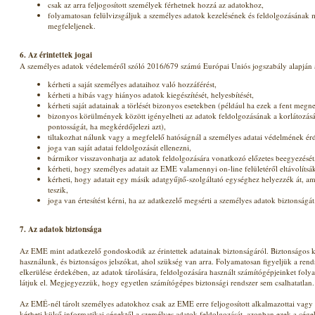
csak az arra feljogosított személyek férhetnek hozzá az adatokhoz,
folyamatosan felülvizsgáljuk a személyes adatok kezelésének és feldolgozásának
megfeleljenek.
6. Az érintettek jogai
A személyes adatok védeleméről szóló 2016/679 számú Európai Uniós jogszabály alapján az
kérheti a saját személyes adataihoz való hozzáférést,
kérheti a hibás vagy hiányos adatok kiegészítését, helyesbítését,
kérheti saját adatainak a törlését bizonyos esetekben (például ha ezek a fent meg
bizonyos körülmények között igényelheti az adatok feldolgozásának a korlátozását
pontosságát, ha megkérdőjelezi azt),
tiltakozhat nálunk vagy a megfelelő hatóságnál a személyes adatai védelmének ér
joga van saját adatai feldolgozását ellenezni,
bármikor visszavonhatja az adatok feldolgozására vonatkozó előzetes beegyezését
kérheti, hogy személyes adatait az EME valamennyi on-line felületéről eltávolítsá
kérheti, hogy adatait egy másik adatgyűjtő-szolgáltató egységhez helyezzék át, am
teszik,
joga van értesítést kérni, ha az adatkezelő megsérti a személyes adatok biztonságát
7. Az adatok biztonsága
Az EME mint adatkezelő gondoskodik az érintettek adatainak biztonságáról. Biztonságos k
használunk, és biztonságos jelszókat, ahol szükség van arra. Folyamatosan figyeljük a rends
elkerülése érdekében, az adatok tárolására, feldolgozására használt számítógépjeinket folya
látjuk el. Megjegyezzük, hogy egyetlen számítógépes biztonsági rendszer sem csalhatatlan.
Az EMÉ-nél tárolt személyes adatokhoz csak az EME erre feljogosított alkalmazottai vag
kérheti külső informatikai cégektől a személyes adatok feldolgozását, azonban ezek a cég