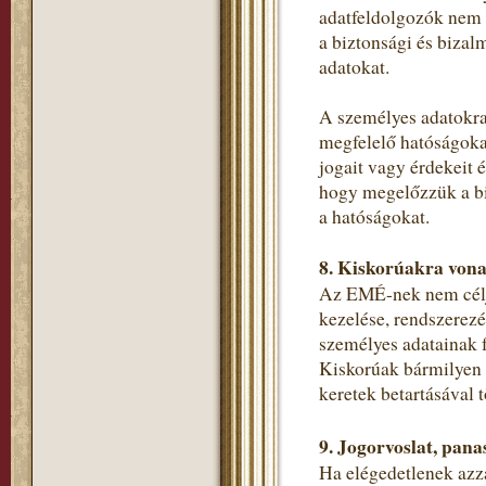
adatfeldolgozók nem 
a biztonsági és bizal
adatokat.
A személyes adatokra
megfelelő hatóságokat
jogait vagy érdekeit 
hogy megelőzzük a bi
a hatóságokat.
8. Kiskorúakra vona
Az EMÉ-nek nem célja
kezelése, rendszerezé
személyes adatainak f
Kiskorúak bármilyen s
keretek betartásával t
9. Jogorvoslat, pana
Ha elégedetlenek azza