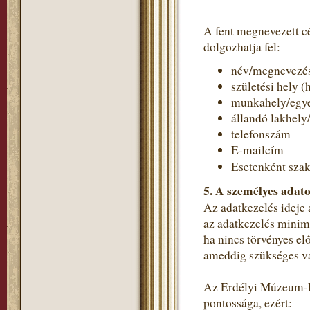
A fent megnevezett c
dolgozhatja fel:
név/megnevezé
születési hely (
munkahely/egye
állandó lakhely
telefonszám
E-mailcím
Esetenként szak
5. A személyes adato
Az adatkezelés ideje 
az adatkezelés minimá
ha nincs törvényes el
ameddig szükséges va
Az Erdélyi Múzeum-Eg
pontossága, ezért: