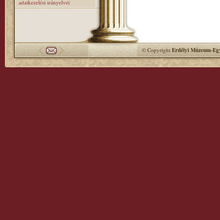
adatkezelési irányelvei
© Copyright
Erdélyi Múzeum-Egy