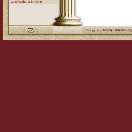
adatkezelési irányelvei
© Copyright
Erdélyi Múzeum-Egy