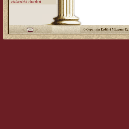
adatkezelési irányelvei
© Copyright
Erdélyi Múzeum-Egy