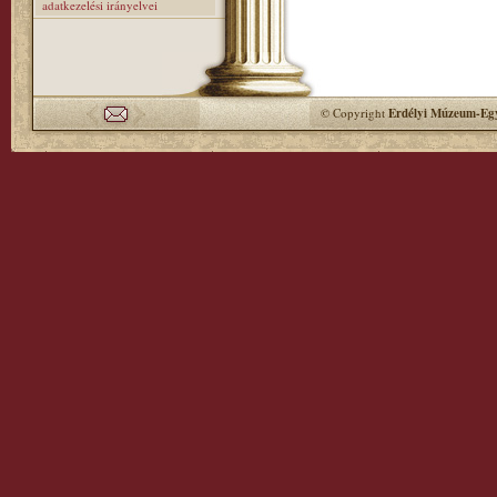
adatkezelési irányelvei
© Copyright
Erdélyi Múzeum-Egy