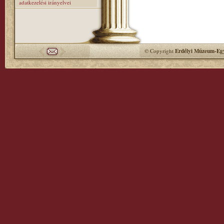
adatkezelési irányelvei
© Copyright
Erdélyi Múzeum-Egy