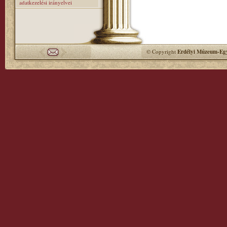
adatkezelési irányelvei
© Copyright
Erdélyi Múzeum-Egy