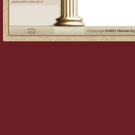
adatkezelési irányelvei
© Copyright
Erdélyi Múzeum-Egy