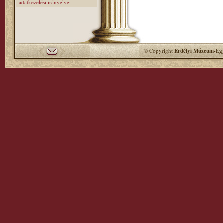
adatkezelési irányelvei
© Copyright
Erdélyi Múzeum-Egy