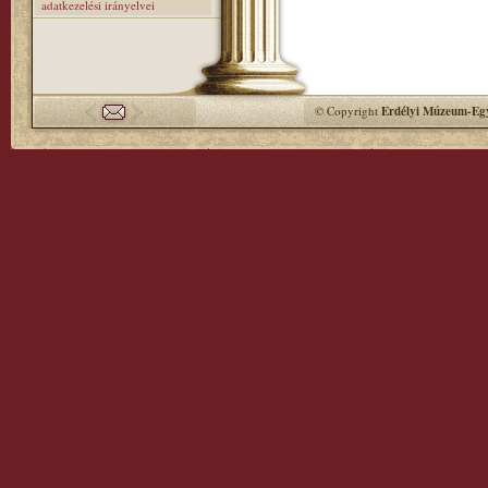
adatkezelési irányelvei
© Copyright
Erdélyi Múzeum-Egy