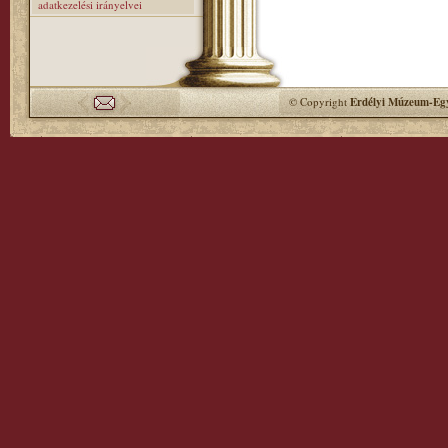
adatkezelési irányelvei
© Copyright
Erdélyi Múzeum-Egy