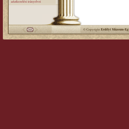
adatkezelési irányelvei
© Copyright
Erdélyi Múzeum-Egy