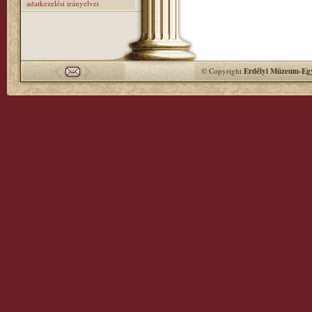
adatkezelési irányelvei
© Copyright
Erdélyi Múzeum-Egy