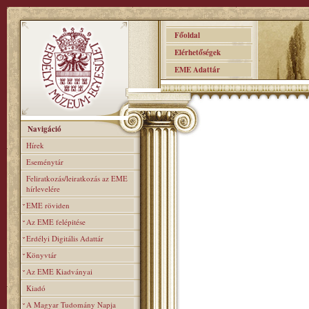
Főoldal
Elérhetőségek
EME Adattár
Navigáció
Hírek
Eseménytár
Feliratkozás/leiratkozás az EME
hírlevelére
EME röviden
Az EME felépitése
Erdélyi Digitális Adattár
Könyvtár
Az EME Kiadványai
Kiadó
A Magyar Tudomány Napja