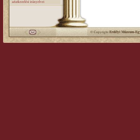
adatkezelési irányelvei
© Copyright
Erdélyi Múzeum-Egy