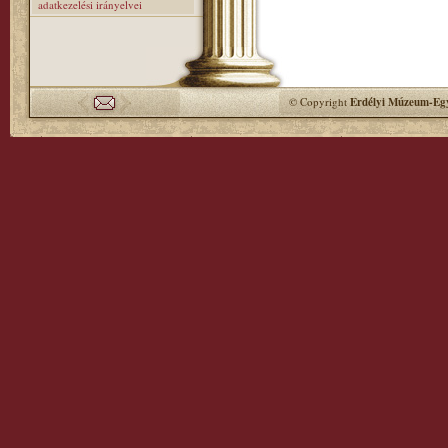
adatkezelési irányelvei
© Copyright
Erdélyi Múzeum-Egy