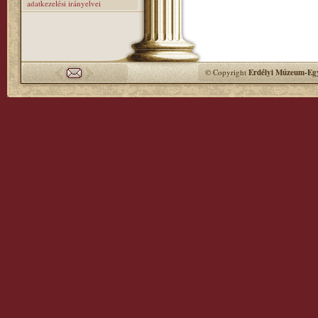
adatkezelési irányelvei
© Copyright
Erdélyi Múzeum-Egy