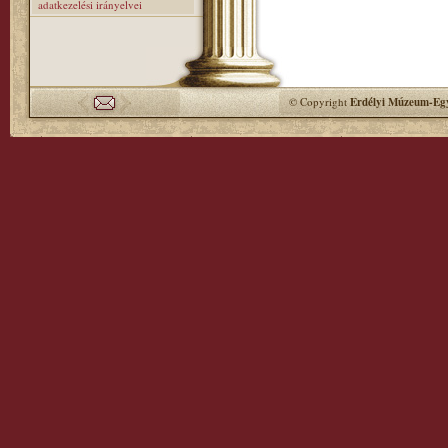
adatkezelési irányelvei
© Copyright
Erdélyi Múzeum-Egy