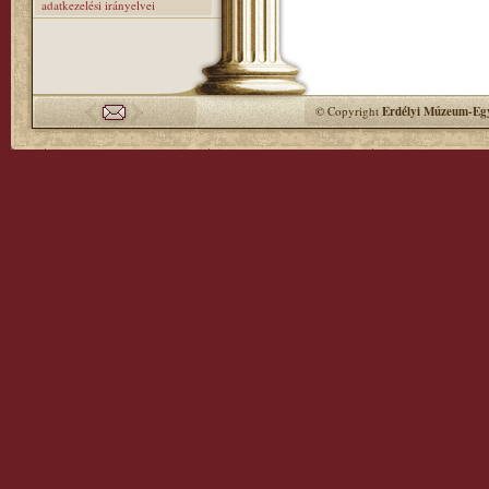
adatkezelési irányelvei
© Copyright
Erdélyi Múzeum-Egy