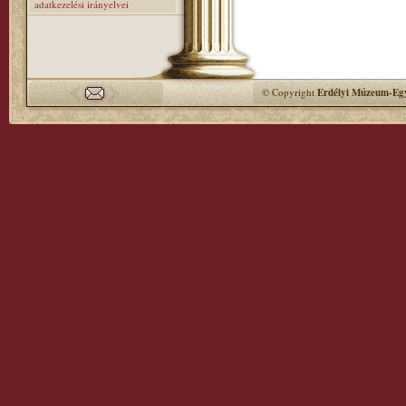
adatkezelési irányelvei
© Copyright
Erdélyi Múzeum-Egy