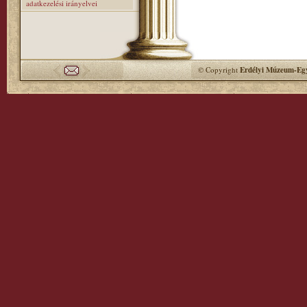
adatkezelési irányelvei
© Copyright
Erdélyi Múzeum-Egy