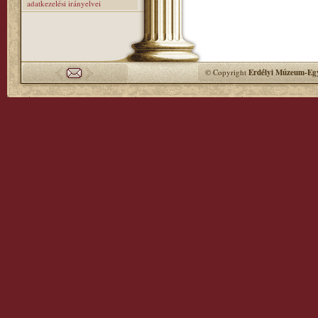
adatkezelési irányelvei
© Copyright
Erdélyi Múzeum-Egy