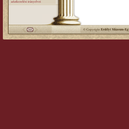
adatkezelési irányelvei
© Copyright
Erdélyi Múzeum-Egy