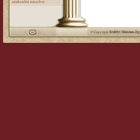
adatkezelési irányelvei
© Copyright
Erdélyi Múzeum-Egy