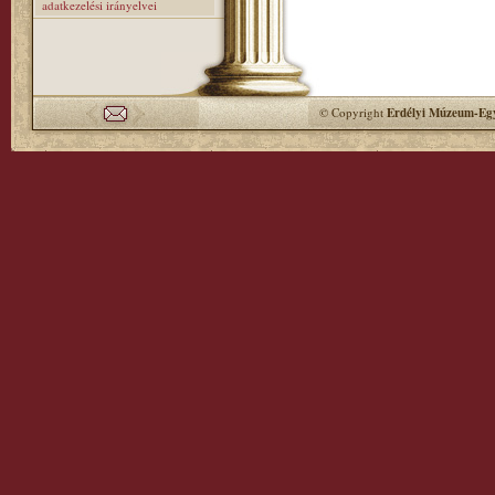
adatkezelési irányelvei
© Copyright
Erdélyi Múzeum-Egy