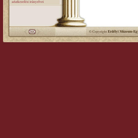
adatkezelési irányelvei
© Copyright
Erdélyi Múzeum-Egy