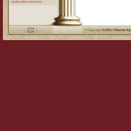
adatkezelési irányelvei
© Copyright
Erdélyi Múzeum-Egy