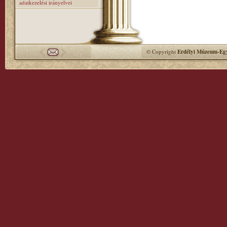
adatkezelési irányelvei
© Copyright
Erdélyi Múzeum-Egy