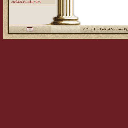
adatkezelési irányelvei
© Copyright
Erdélyi Múzeum-Egy