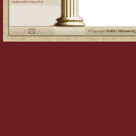
adatkezelési irányelvei
© Copyright
Erdélyi Múzeum-Egy