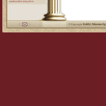
adatkezelési irányelvei
© Copyright
Erdélyi Múzeum-Egy