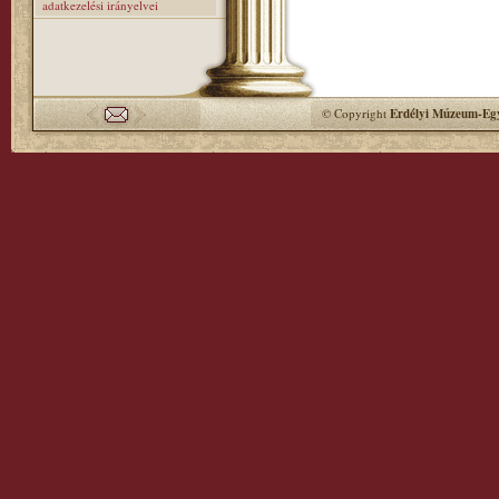
adatkezelési irányelvei
© Copyright
Erdélyi Múzeum-Egy