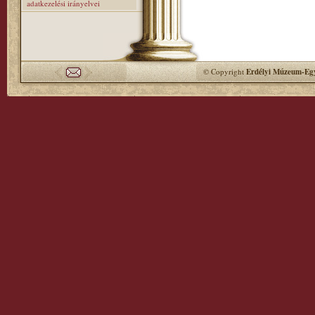
adatkezelési irányelvei
© Copyright
Erdélyi Múzeum-Egy