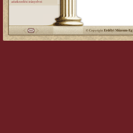
adatkezelési irányelvei
© Copyright
Erdélyi Múzeum-Egy