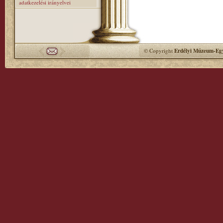
adatkezelési irányelvei
© Copyright
Erdélyi Múzeum-Egy