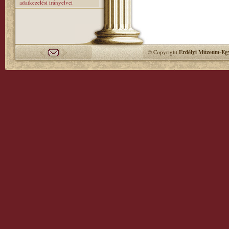
adatkezelési irányelvei
© Copyright
Erdélyi Múzeum-Egy