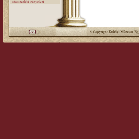
adatkezelési irányelvei
© Copyright
Erdélyi Múzeum-Egy