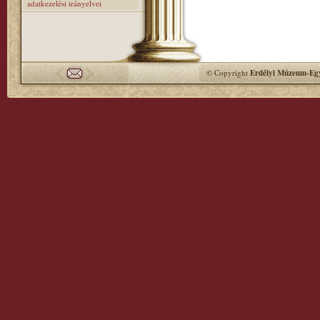
adatkezelési irányelvei
© Copyright
Erdélyi Múzeum-Egy