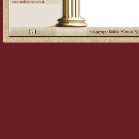
adatkezelési irányelvei
© Copyright
Erdélyi Múzeum-Egy