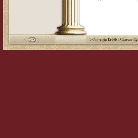
© Copyright
Erdélyi Múzeum-Egy