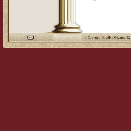
© Copyright
Erdélyi Múzeum-Egy