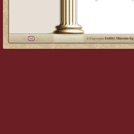
© Copyright
Erdélyi Múzeum-Egy