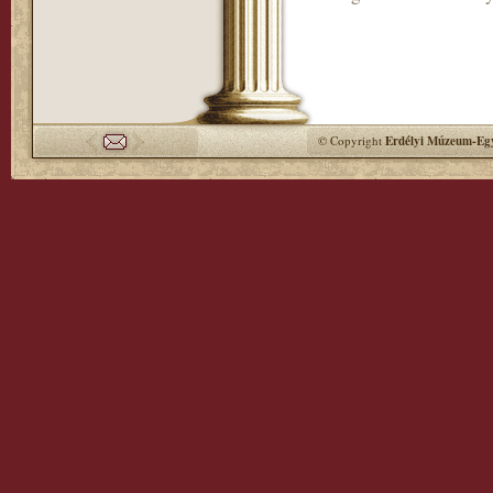
© Copyright
Erdélyi Múzeum-Egy