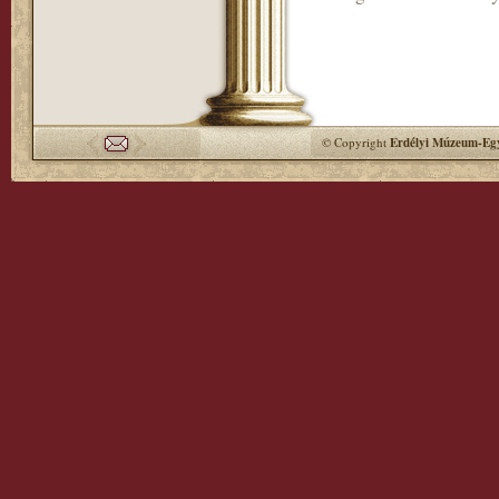
© Copyright
Erdélyi Múzeum-Egy