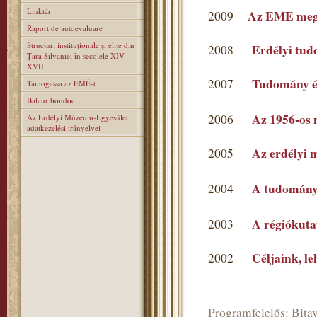
Linktár
Az EME mega
2009
Raport de autoevaluare
Structuri instituţionale şi elite din
Erdélyi tu
2008
Ţara Silvaniei în secolele XIV–
XVII.
Tudomány é
2007
Támogassa az EMÉ-t
Balaur bondoc
Az 1956-os 
2006
Az Erdélyi Múzeum-Egyesület
adatkezelési irányelvei
Az erdélyi 
2005
A tudomány
2004
A régiókutat
2003
Céljaink, l
2002
Programfelelős: Bitay