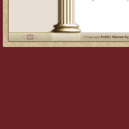
© Copyright
Erdélyi Múzeum-Egy